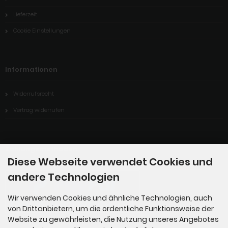
Lieferzeit
Cookie Einstellungen
Informationen
Widerrufsrecht
Vertrag widerrufen
Zahlungsmethoden
Diese Webseite verwendet Cookies und
andere Technologien
Wir verwenden Cookies und ähnliche Technologien, auch
von Drittanbietern, um die ordentliche Funktionsweise der
Website zu gewährleisten, die Nutzung unseres Angebotes