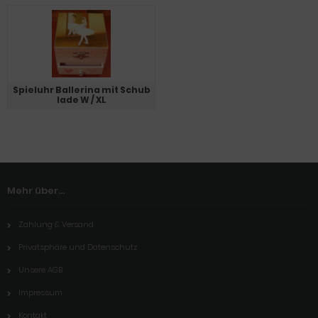
Spieluhr Ballerina mit Schub
lade W / XL
Mehr über...
Zahlung & Versand
Privatsphäre und Datenschutz
Unsere AGB
Impressum
Kontakt