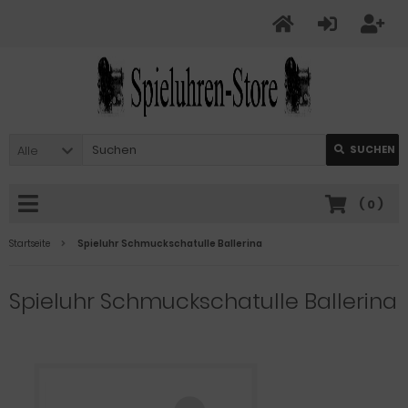
Alle
SUCHEN
(
0
)
Startseite
Spieluhr Schmuckschatulle Ballerina
Spieluhr Schmuckschatulle Ballerina