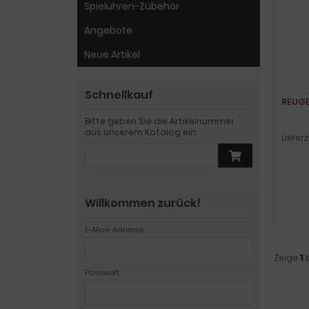
Spieluhren-Zubehör
Angebote
Neue Artikel
Schnellkauf
REUGE
Bitte geben Sie die Artikelnummer
aus unserem Katalog ein.
Lieferz
Willkommen zurück!
E-Mail-Adresse:
Zeige
1
Passwort: