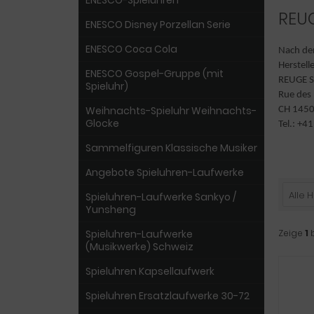
ENESCO-Spieluhren
REUG
ENESCO Disney Porzellan Serie
ENESCO Coca Cola
Nach den
Herstell
ENESCO Gospel-Gruppe (mit
REUGE 
Spieluhr)
Rue des
Weihnachts-Spieluhr Weihnachts-
CH 1450
Glocke
Tel.: +
Sammelfiguren Klassische Musiker
Angebote Spieluhren-Laufwerke
Alle H
Spieluhren-Laufwerke Sankyo /
Yunsheng
Spieluhren-Laufwerke
Zeige
1
(Musikwerke) Schweiz
Spieluhren Kapsellaufwerk
Spieluhren Ersatzlaufwerke 30-72