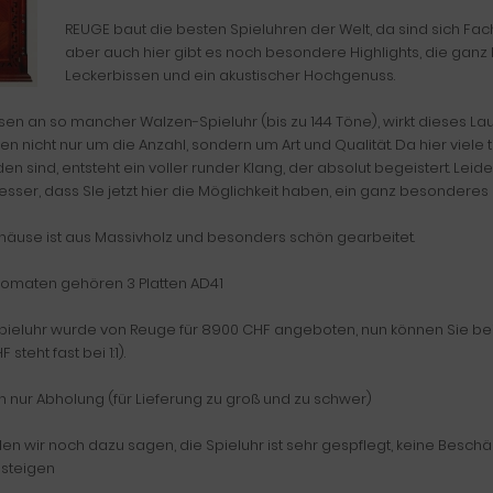
REUGE baut die besten Spieluhren der Welt, da sind sich Fac
aber auch hier gibt es noch besondere Highlights, die gan
Leckerbissen und ein akustischer Hochgenuss.
n an so mancher Walzen-Spieluhr (bis zu 144 Töne), wirkt dieses La
en nicht nur um die Anzahl, sondern um Art und Qualität. Da hier viel
en sind, entsteht ein voller runder Klang, der absolut begeistert. Le
sser, dass SIe jetzt hier die Möglichkeit haben, ein ganz besonderes
äuse ist aus Massivholz und besonders schön gearbeitet.
omaten gehören 3 Platten AD41
pieluhr wurde von Reuge für 8900 CHF angeboten, nun können Sie bei
 steht fast bei 1:1).
ch nur Abholung (für Lieferung zu groß und zu schwer)
en wir noch dazu sagen, die Spieluhr ist sehr gespflegt, keine Beschädig
 steigen