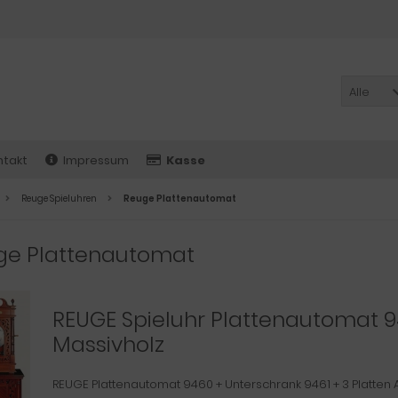
Alle
ntakt
Impressum
Kasse
Reuge Spieluhren
Reuge Plattenautomat
ge Plattenautomat
REUGE Spieluhr Plattenautomat 9
Massivholz
REUGE Plattenautomat 9460 + Unterschrank 9461 + 3 Platten 