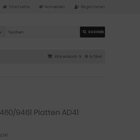
Startseite
Anmelden
Registrieren
SUCHEN
Warenkorb
0
Artikel
460/9461 Platten AD41
AD41