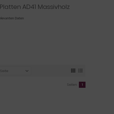
Platten AD41 Massivholz
relevanten Daten
 Seite
Seiten:
1