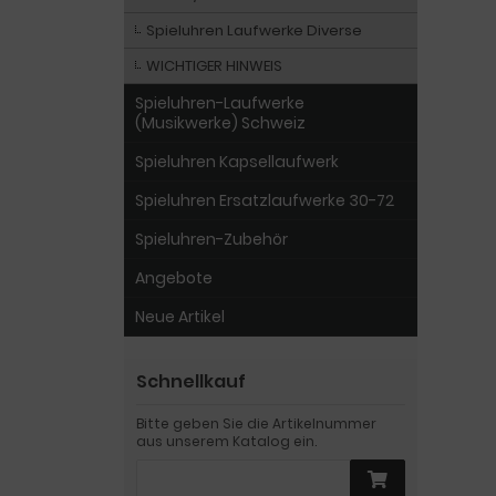
Spieluhren Laufwerke Diverse
WICHTIGER HINWEIS
Spieluhren-Laufwerke
(Musikwerke) Schweiz
Spieluhren Kapsellaufwerk
Spieluhren Ersatzlaufwerke 30-72
Spieluhren-Zubehör
Angebote
Neue Artikel
Schnellkauf
Bitte geben Sie die Artikelnummer
aus unserem Katalog ein.