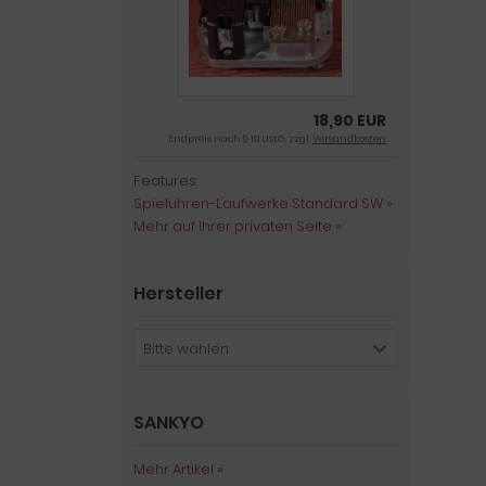
18,90 EUR
Endpreis nach § 19 UStG. zzgl.
Versandkosten
Features:
Spieluhren-Laufwerke Standard SW »
Mehr auf Ihrer privaten Seite »
Hersteller
Bitte wählen
SANKYO
Mehr Artikel
»