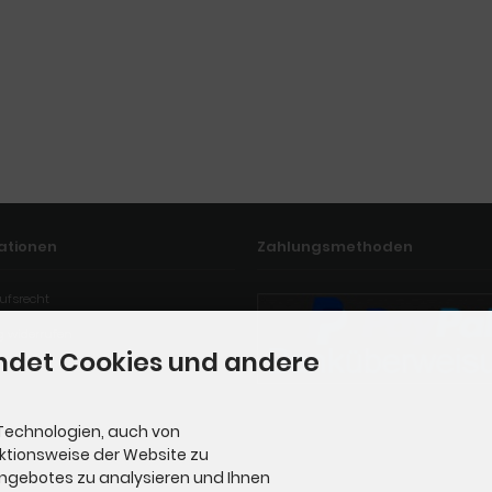
ationen
Zahlungsmethoden
ufsrecht
g widerrufen
ndet Cookies und andere
Technologien, auch von
nktionsweise der Website zu
Angebotes zu analysieren und Ihnen