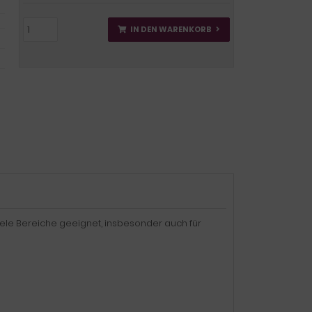
IN DEN WARENKORB
ele Bereiche geeignet, insbesonder auch für