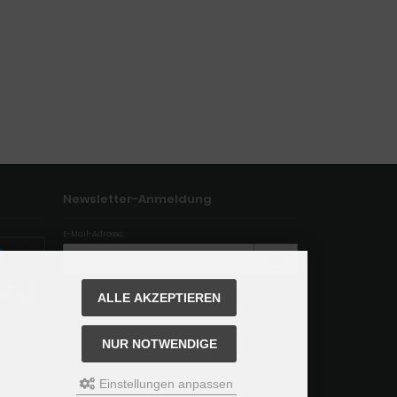
Newsletter-Anmeldung
E-Mail-Adresse:
Der Newsletter kann jederzeit hier oder in Ihrem Kunden
ALLE AKZEPTIEREN
konto abbestellt werden.
NUR NOTWENDIGE
Einstellungen anpassen