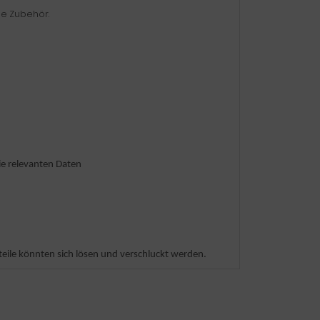
ie Zubehör.
ie relevanten Daten
inteile könnten sich lösen und verschluckt werden.