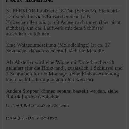
PRODUKTBESCHREIBUNG
SUPERSTAR-Laufwerk 18-Ton (Schweiz), Standard-
Laufwerk für viele Einsatzbereiche (z.B.
Holzschatullen o.ä. ), mit Achse nach unten (hier nicht
sichtbar), um das Laufwerk mit dem Schlüssel
aufziehen zu können.
Eine Walzenumdrehung (Melodielänge) ist ca. 17
Sekunden, danach wiederholt sich die Melodie.
Als Absteller wird eine Wippe mit Unterbrecherstift
geliefert (für die Holzwand), zusätzlich 1 Schlüssel und
2 Schrauben für die Montage, (eine Einbau-Anleitung
kann nach Lieferung angefordert werden).
Andere Stopper können separat bestellt werden, siehe
Rubrik Laufwerkzubehör.
Laufwerk: 18 Ton Laufwerk Schweiz
Maße (HxBxT): 20x52x44 mm