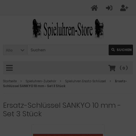
Alle
SUCHEN
(
0
)
Startseite
Spieluhren-Zubehör
Spieluhren Ersatz-Schlüssel
Ersatz-
Schlüssel SANKYO 10 mm - Set 3 Stück
Ersatz-Schlüssel SANKYO 10 mm -
Set 3 Stück