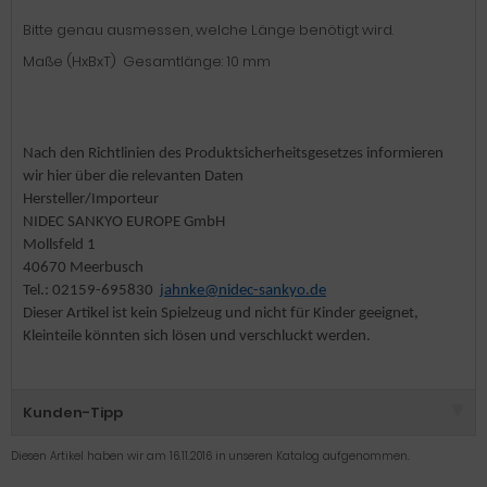
Bitte genau ausmessen, welche Länge benötigt wird.
Maße (HxBxT) Gesamtlänge: 10 mm
Nach den Richtlinien des Produktsicherheitsgesetzes informieren
wir hier über die relevanten Daten
Hersteller/Importeur
NIDEC SANKYO EUROPE GmbH
Mollsfeld 1
40670 Meerbusch
Tel.: 02159-695830
jahnke@nidec-sankyo.de
Dieser Artikel ist kein Spielzeug und nicht für Kinder geeignet,
Kleinteile könnten sich lösen und verschluckt werden.
Kunden-Tipp
Diesen Artikel haben wir am 16.11.2016 in unseren Katalog aufgenommen.