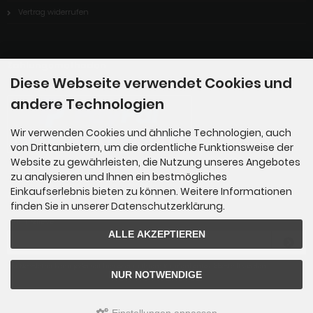
Vertrag widerrufen
Zahlungsmethoden
Diese Webseite verwendet Cookies und
andere Technologien
Wir verwenden Cookies und ähnliche Technologien, auch
von Drittanbietern, um die ordentliche Funktionsweise der
Website zu gewährleisten, die Nutzung unseres Angebotes
zu analysieren und Ihnen ein bestmögliches
Einkaufserlebnis bieten zu können. Weitere Informationen
Newsletter-Anmeldung
finden Sie in unserer Datenschutzerklärung.
E-Mail-Adresse:
ALLE AKZEPTIEREN
Der Newsletter kann jederzeit hier oder in Ihrem Kundenkonto abbestellt werden.
NUR NOTWENDIGE