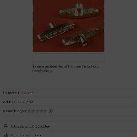
Für eine größere Ansicht klicken Sie auf das
Vorschaubild
Lieferzeit:
3-4 Tage
Art.Nr.:
900109/103
Bewertungen:
(0)
Artikeldatenblatt drucken
Rezension schreiben