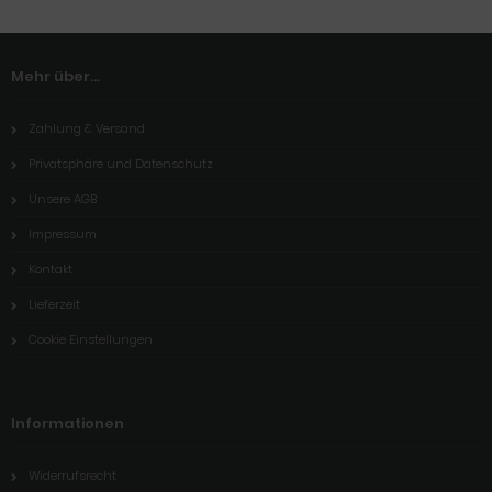
Mehr über...
Zahlung & Versand
Privatsphäre und Datenschutz
Unsere AGB
Impressum
Kontakt
Lieferzeit
Cookie Einstellungen
Informationen
Widerrufsrecht